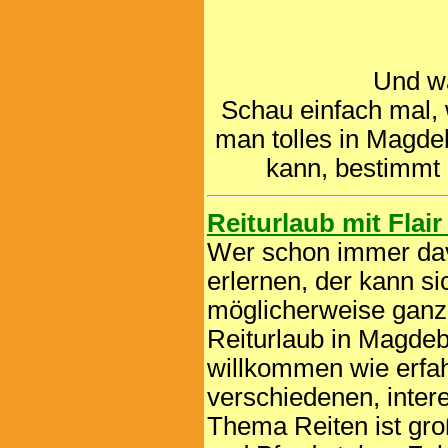
Und w
Schau einfach mal, 
man tolles in Magd
kann, bestimmt 
Reiturlaub mit Flai
Wer schon immer dav
erlernen, der kann si
möglicherweise ganz l
Reiturlaub in Magde
willkommen wie erfah
verschiedenen, inte
Thema Reiten ist gro