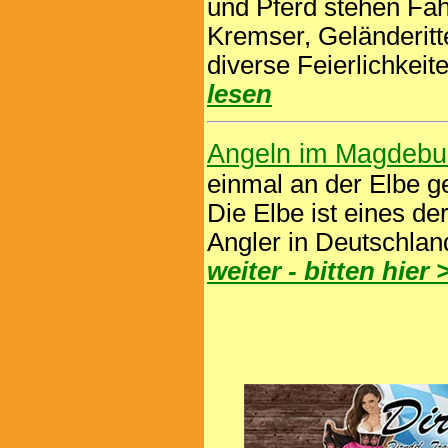
und Pferd stehen Fah
Kremser, Geländeritte
diverse Feierlichke
lesen
Angeln im Magdebur
einmal an der Elbe g
Die Elbe ist eines de
Angler in Deutschlan
weiter - bitten hier 