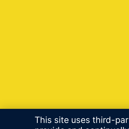
This site uses third-pa