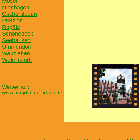
Möser
Nienhagen
Oschersleben
Pretzien
Rogätz
Schönebeck
Seehausen
Ummendorf
Wanzleben
Wolmirstedt
Werben auf:
www.magdeburg-urlaub.de