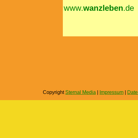
www.
wanzleben
.de
Copyright
Sternal Media
|
Impressum
|
Date