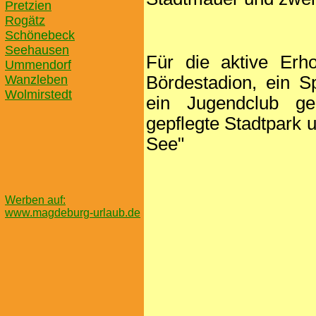
Pretzien
Rogätz
Schönebeck
Seehausen
Für die aktive Erho
Ummendorf
Wanzleben
Bördestadion, ein S
Wolmirstedt
ein Jugendclub g
gepflegte Stadtpark 
See"
Werben auf:
www.magdeburg-urlaub.de